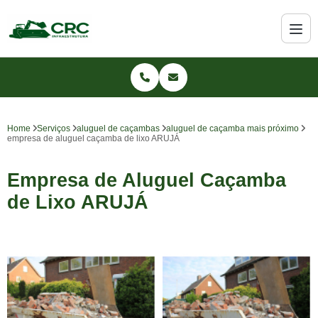
Home
Serviços
aluguel de caçambas
aluguel de caçamba mais próximo
empresa de aluguel caçamba de lixo ARUJÁ
Empresa de Aluguel Caçamba
de Lixo ARUJÁ